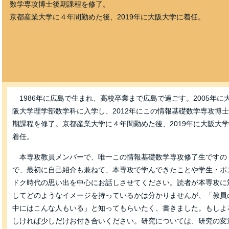
数学専攻博士後期課程を修了。
京都産業大学に４年間勤めた後、2019年に大阪大学に着任。
1986年に広島で生まれ、高校卒業まで広島で過ごす。2005年に
阪大学理学部数学科に入学し、2012年にこの情報基礎数学専攻博
期課程を修了。京都産業大学に４年間勤めた後、2019年に大阪大
着任。
本専攻教員メンバーで、唯一この情報基礎数学専攻修了生ですの
で、最初に自己紹介も兼ねて、本専攻で学んできたことや学生・ポ
ドク時代の思い出を中心にお話しさせてください。読者が本専攻に
してどのようなイメージを持っているかは分かりませんが、「教員
中にはこんな人もいる」と知ってもらいたく、書きました。もしよ
しければ少しだけお付き合いください。研究については、研究の変