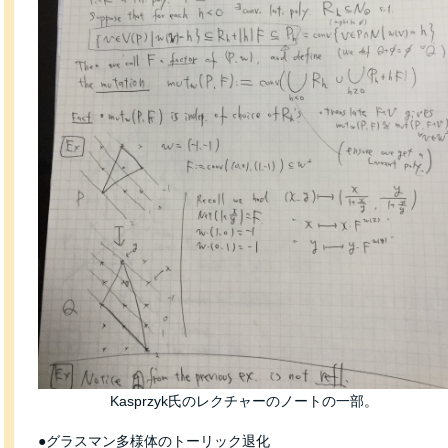
Kasprzyk氏のレクチャーのノートの一部。
●グラスマン多様体のトーリック退化