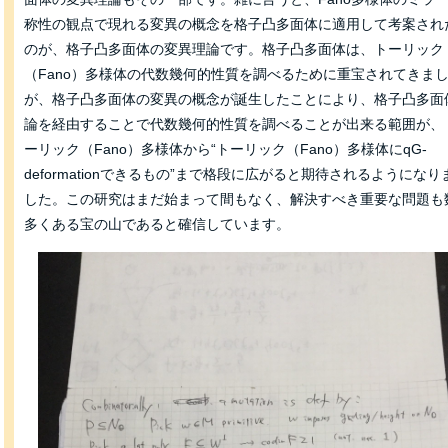
称性の観点で現れる変異の概念を格子凸多面体に適用して考案され
のが、格子凸多面体の変異理論です。格子凸多面体は、トーリック
（Fano）多様体の代数幾何的性質を調べるために重宝されてきま
が、格子凸多面体の変異の概念が誕生したことにより、格子凸多面
論を経由することで代数幾何的性質を調べることが出来る範囲が、
ーリック（Fano）多様体から“トーリック（Fano）多様体にqG-
deformationできるもの”まで格段に広がると期待されるようになり
した。この研究はまだ始まって間もなく、解決すべき重要な問題も
多くある宝の山であると確信しています。